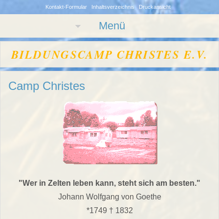
Kontakt-Formular
Inhaltsverzeichnis
Druckansicht
Menü
BILDUNGSCAMP CHRISTES E.V.
Camp Christes
"Wer in Zelten leben kann, steht sich am besten."
Johann Wolfgang von Goethe
*1749 † 1832